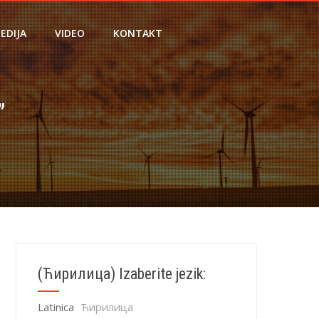
EDIJA
VIDEO
KONTAKT
”
(Ћирилица) Izaberite jezik:
Latinica
Ћирилица