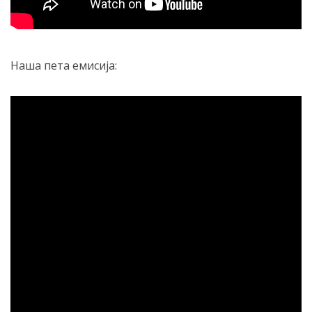
Наша пета емисија: