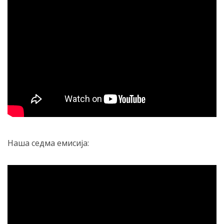
Наша седма емисија: