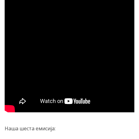
Наша шеста емисија: