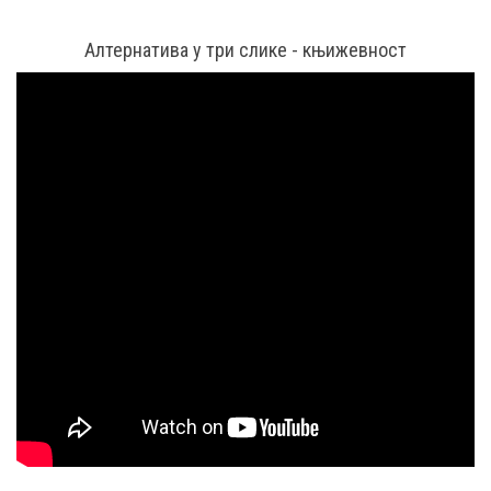
Алтернатива у три слике - књижевност