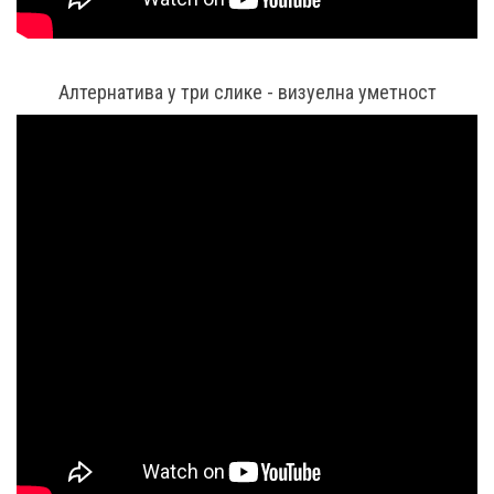
Алтернатива у три слике - визуелна уметност