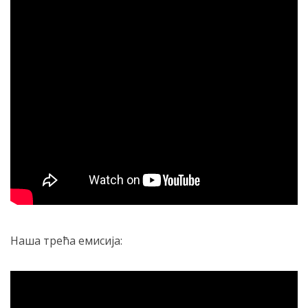
Наша трећа емисија: