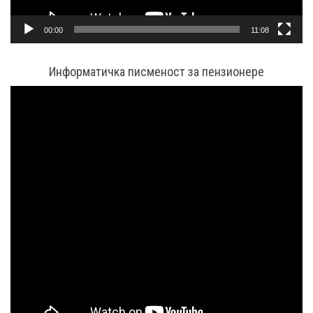
00:00
11:08
Информатичка писменост за пензионере