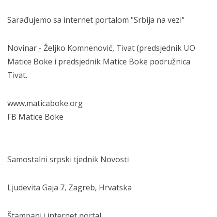
Sarađujemo sa internet portalom "Srbija na vezi"
Novinar - Željko Komnenović, Tivat (predsjednik UO
Matice Boke i predsjednik Matice Boke podružnica
Tivat.
www.maticaboke.org
FB Matice Boke
Samostalni srpski tjednik Novosti
Ljudevita Gaja 7, Zagreb, Hrvatska
Štampani i internet portal