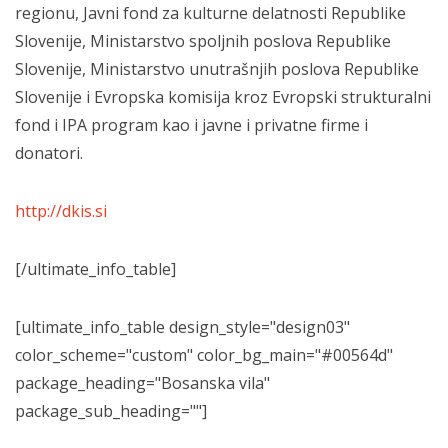
regionu, Javni fond za kulturne delatnosti Republike
Slovenije, Ministarstvo spoljnih poslova Republike
Slovenije, Ministarstvo unutrašnjih poslova Republike
Slovenije i Evropska komisija kroz Evropski strukturalni
fond i IPA program kao i javne i privatne firme i
donatori.
http://dkis.si
[/ultimate_info_table]
[ultimate_info_table design_style="design03"
color_scheme="custom" color_bg_main="#00564d"
package_heading="Bosanska vila"
package_sub_heading=""]