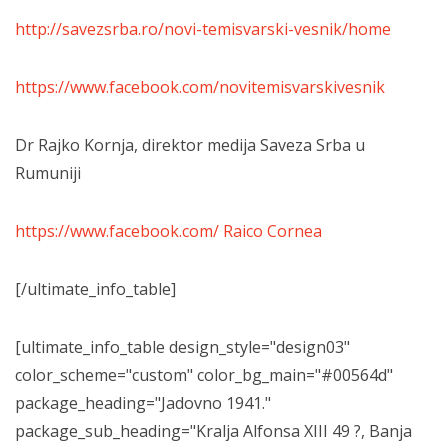
http://savezsrba.ro/novi-temisvarski-vesnik/home
https://www.facebook.com/novitemisvarskivesnik
Dr Rajko Kornja, direktor medija Saveza Srba u
Rumuniji
https://www.facebook.com/ Raico Cornea
[/ultimate_info_table]
[ultimate_info_table design_style="design03"
color_scheme="custom" color_bg_main="#00564d"
package_heading="Jadovno 1941."
package_sub_heading="Kralja Alfonsa XIII 49 ?, Banja