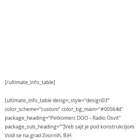
[/ultimate_info_table]
[ultimate_info_table design_style="design03"
color_scheme="custom" color_bg_main="#00564d"
package_heading="Petkomerc DOO - Radio Osvit"
package_sub_heading=""]Veb sajt je pod konstrukcijom.
Vodi se na grad Zvornih, BiH.