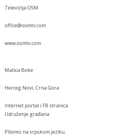
Televizija OSM
office@osmtv.com
www.osmtv.com
Matica Boke
Herceg Novi, Crna Gora
Internet portal i FB stranica
Udruženje građana
Pišemo na srpskom jeziku.