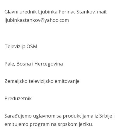
Glavni urednik Ljubinka Perinac Stankov. mail:
ljubinkastankov@yahoo.com
Televizija OSM
Pale, Bosna i Hercegovina
Zemaljsko televizijsko emitovanje
Preduzetnik
Sarađujemo uglavnom sa produkcijama iz Srbije i
emitujemo program na srpskom jeziku.