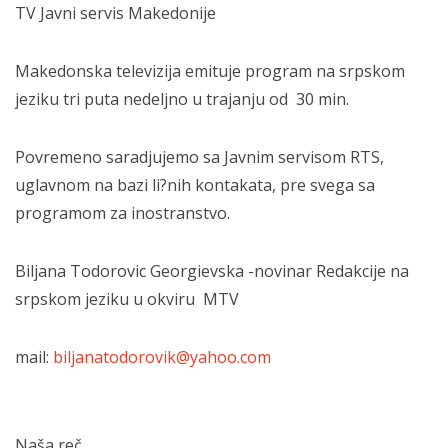
TV Javni servis Makedonije
Makedonska televizija emituje program na srpskom
jeziku tri puta nedeljno u trajanju od 30 min.
Povremeno saradjujemo sa Javnim servisom RTS,
uglavnom na bazi li?nih kontakata, pre svega sa
programom za inostranstvo.
Biljana Todorovic Georgievska -novinar Redakcije na
srpskom jeziku u okviru MTV
mail:
biljanatodorovik@yahoo.com
Naša reč