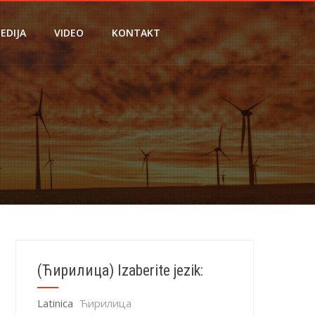
EDIJA
VIDEO
KONTAKT
(Ћирилица) Izaberite jezik:
Latinica
Ћирилица